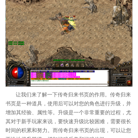
让我们来了解一下传奇归来书页的作用。传奇归来
书页是一种道具，使用后可以对您的角色进行升级，并
增加其经验、属性等。升级是一个非常重要的过程，尤
其对于新手玩家来说，要快速升级比较困难，需要很长
时间的积累和努力。而传奇归来书页的出现，可以让您