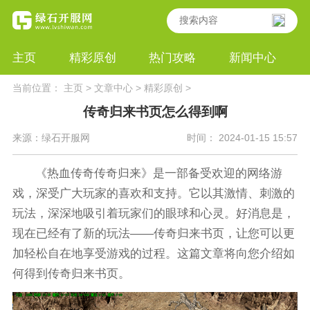
主页
精彩原创
热门攻略
新闻中心
当前位置：
主页
>
文章中心
>
精彩原创
>
传奇归来书页怎么得到啊
来源：绿石开服网
时间： 2024-01-15 15:57
《热血传奇传奇归来》是一部备受欢迎的网络游
戏，深受广大玩家的喜欢和支持。它以其激情、刺激的
玩法，深深地吸引着玩家们的眼球和心灵。好消息是，
现在已经有了新的玩法——传奇归来书页，让您可以更
加轻松自在地享受游戏的过程。这篇文章将向您介绍如
何得到传奇归来书页。