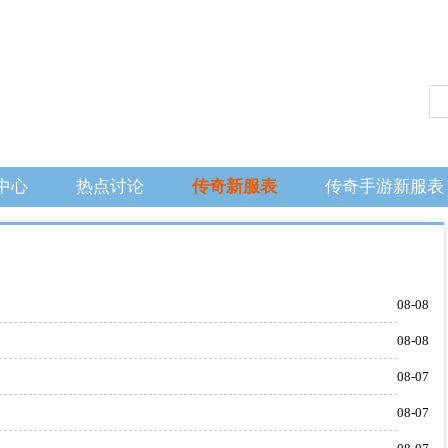
中心
热点讨论
传奇新服表
传奇手游新服表
08-08
08-08
08-07
08-07