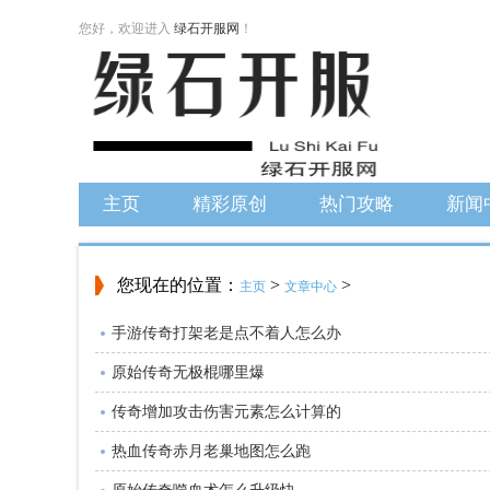
您好，欢迎进入
绿石开服网
！
主页
精彩原创
热门攻略
新闻
您现在的位置：
>
>
主页
文章中心
手游传奇打架老是点不着人怎么办
原始传奇无极棍哪里爆
传奇增加攻击伤害元素怎么计算的
热血传奇赤月老巢地图怎么跑