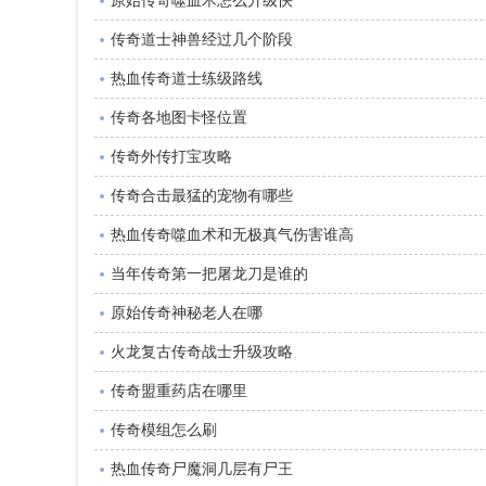
原始传奇噬血术怎么升级快
传奇道士神兽经过几个阶段
热血传奇道士练级路线
传奇各地图卡怪位置
传奇外传打宝攻略
传奇合击最猛的宠物有哪些
热血传奇噬血术和无极真气伤害谁高
当年传奇第一把屠龙刀是谁的
原始传奇神秘老人在哪
火龙复古传奇战士升级攻略
传奇盟重药店在哪里
传奇模组怎么刷
热血传奇尸魔洞几层有尸王