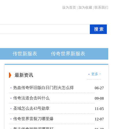
设为首页 | 加为收藏 | 联系我们
传世新服表
传奇世界新服表
更多 >
最新
资讯
热血传奇怀旧版白日门烈火怎么得
06-27
传奇法道合击叫什么
09-08
圣域怎么去43号勋章
11-05
传奇世界雷裂刀哪里爆
12-07