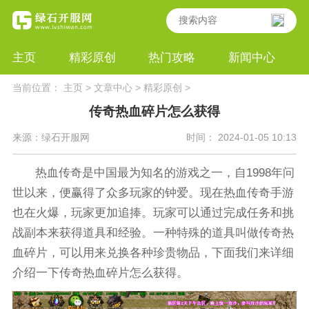
主页
精彩原创
热门攻略
新闻中心
当前位置：
主页
>
文章中心
>
精彩原创
>
传奇热血碎片怎么获得
来源：绿石开服网
时间： 2024-01-05 10:13
热血传奇是中国最为知名的游戏之一，自1998年问
世以来，便赢得了众多玩家的钟爱。现在热血传奇手游
也在火爆，玩家更加追捧。玩家可以通过完成任务和挑
战副本来获得道具和经验。一种特殊的道具叫做传奇热
血碎片，可以用来兑换各种珍贵物品，下面我们来详细
介绍一下传奇热血碎片怎么获得。