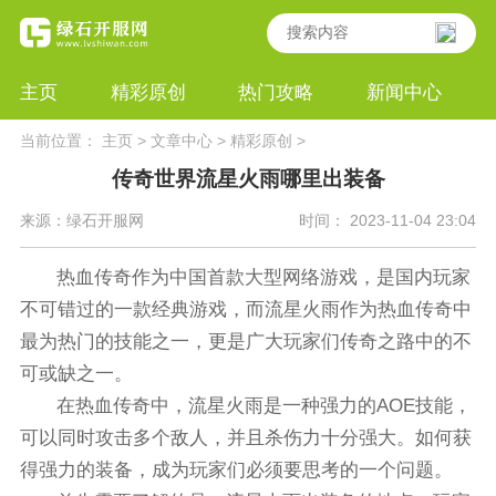
主页
精彩原创
热门攻略
新闻中心
当前位置：
主页
>
文章中心
>
精彩原创
>
传奇世界流星火雨哪里出装备
来源：绿石开服网
时间： 2023-11-04 23:04
热血传奇作为中国首款大型网络游戏，是国内玩家
不可错过的一款经典游戏，而流星火雨作为热血传奇中
最为热门的技能之一，更是广大玩家们传奇之路中的不
可或缺之一。
在热血传奇中，流星火雨是一种强力的AOE技能，
可以同时攻击多个敌人，并且杀伤力十分强大。如何获
得强力的装备，成为玩家们必须要思考的一个问题。