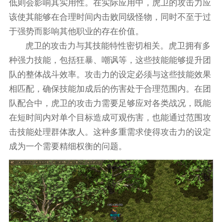
低则会影响其实用性。在实际应用中，虎卫的攻击力应
该使其能够在合理时间内击败同级怪物，同时不至于过
于强势而影响其他职业的存在价值。
虎卫的攻击力与其技能特性密切相关。虎卫拥有多
种强力技能，包括狂暴、嘲讽等，这些技能能够提升团
队的整体战斗效率。攻击力的设定必须与这些技能效果
相匹配，确保技能加成后的伤害处于合理范围内。在团
队配合中，虎卫的攻击力需要足够应对各类战况，既能
在短时间内对单个目标造成可观伤害，也能通过范围攻
击技能处理群体敌人。这种多重需求使得攻击力的设定
成为一个需要精细权衡的问题。