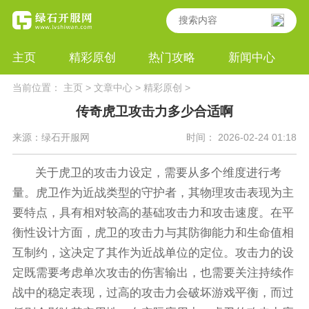
主页
精彩原创
热门攻略
新闻中心
当前位置：
主页
>
文章中心
>
精彩原创
>
传奇虎卫攻击力多少合适啊
来源：绿石开服网
时间： 2026-02-24 01:18
关于虎卫的攻击力设定，需要从多个维度进行考
量。虎卫作为近战类型的守护者，其物理攻击表现为主
要特点，具有相对较高的基础攻击力和攻击速度。在平
衡性设计方面，虎卫的攻击力与其防御能力和生命值相
互制约，这决定了其作为近战单位的定位。攻击力的设
定既需要考虑单次攻击的伤害输出，也需要关注持续作
战中的稳定表现，过高的攻击力会破坏游戏平衡，而过