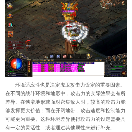
环境适应性也是决定虎卫攻击力设定的重要因素。
在不同的战斗环境和地形中，攻击力的实际效果会有所
差异。在狭窄地形或面对密集敌人时，较高的攻击力能
够发挥更大价值；而在开阔地带，攻击速度和控制能力
可能更为重要。这种环境差异使得攻击力的设定需要具
有一定的灵活性，或者通过其他属性来进行补充。