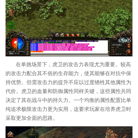
在单挑场景下，虎卫的攻击力表现尤为重要。较高
的攻击力配合其不俗的生存能力，使其能够在对抗中保
持优势。但需攻击力的提升不应以过度牺牲其他属性为
代价。虎卫的血量和防御属性同样关键，这些属性共同
决定了其在战斗中的持久力。一个均衡的属性配置比单
纯追求极限攻击力更为实用，这要求玩家在培养虎卫时
采取更加全面的思路。