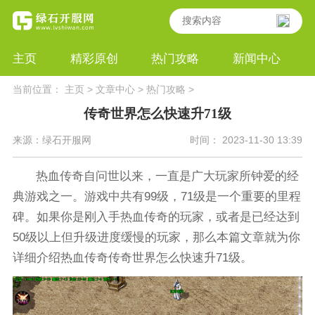
主页
精彩原创
热门攻略
新闻中心
当前位置：
主页
>
文章中心
>
热门攻略
>
传奇世界怎么快速升71级
来源：绿石开服网
时间： 2023-11-30 13:39
热血传奇自问世以来，一直是广大玩家所钟爱的经
典游戏之一。游戏中共有99级，71级是一个重要的里程
碑。如果你是刚入手热血传奇的玩家，或者是已经达到
50级以上但升级进度缓慢的玩家，那么本篇文章就为你
详细介绍热血传奇传奇世界怎么快速升71级。