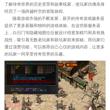
了解传奇世界的历史背景和故事线索，使玩家仿佛亲身
经历了一场跨越时空的冒险旅程。
随着游戏市场的不断发展，新开的传奇游戏服务器
提供了更多新颖和独特的游戏体验。在这些新服务器
上，白日门等隐藏地图往往被设计得更加精巧和具有挑
战性，吸引着无数老玩家和新玩家前来探秘。而玩家们
通过顶赞功能，可以推荐自己心仪的游戏内容，让更多
的玩家一同享受传奇世界的乐趣。