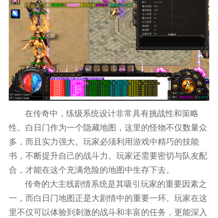
在传奇中，练级系统设计非常具有挑战性和策略
性。白日门作为一个隐藏地图，这里的怪物不仅数量众
多，而且实力强大。玩家必须利用游戏中精巧的技能
书，不断提升自己的战斗力。玩家还需要密切与队友配
合，才能在这个充满危险的地图中生存下去。
传奇的大主线剧情系统是其吸引玩家的重要因素之
一，而白日门地图正是大剧情中的重要一环。玩家在这
里不仅可以体验到刺激的战斗和丰富的任务，更能深入