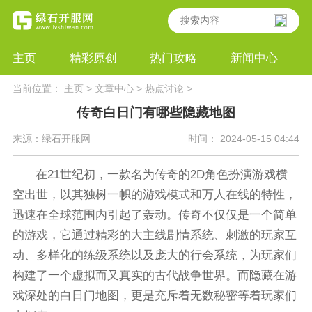
主页
精彩原创
热门攻略
新闻中心
当前位置：
主页
>
文章中心
>
热点讨论
>
传奇白日门有哪些隐藏地图
来源：绿石开服网
时间： 2024-05-15 04:44
在21世纪初，一款名为传奇的2D角色扮演游戏横
空出世，以其独树一帜的游戏模式和万人在线的特性，
迅速在全球范围内引起了轰动。传奇不仅仅是一个简单
的游戏，它通过精彩的大主线剧情系统、刺激的玩家互
动、多样化的练级系统以及庞大的行会系统，为玩家们
构建了一个虚拟而又真实的古代战争世界。而隐藏在游
戏深处的白日门地图，更是充斥着无数秘密等着玩家们