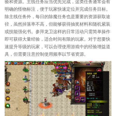
验和资源。主线任务应当优先完成，这类任务通常会有
明确的怪物标注，便于玩家快速定位并完成任务目标。
除主线任务外，每日的除魔任务也是重要的资源获取途
径，虽然掉落率不高，但能够获得抽奖材料和随机紫装
或技能强化书。参拜龙卫这样的日常活动只需简单操作
即可获得大量经验，适合时间有限的玩家。对于想要快
速提升等级的玩家，可以合理使用游戏中的经验增益道
具，但需要注意控制使用频率以节省资源。