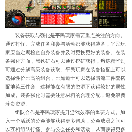
装备获取与强化是平民玩家需要重点关注的方向。
通过打怪、完成任务和参与活动都能获得装备，平民玩
家应当定期检查自身装备并及时更换更好的装备。在装
备强化方面，黑铁矿石可以通过挖矿获得，熔炼精华则
可通过分解高级装备获取。平民玩家在装备搭配上可以
选择性价比高的组合，比如道士可以选择暗流三件套搭
配地英三件套，这样能在有限的资源下获得较好的属性
加成。装备强化时需要注意材料的合理分配，避免浪费
珍贵资源。
组队合作是平民玩家提升游戏效率的重要方式。加
入一个活跃的公会能够获得更多帮助，公会成员之间可
以互相组队打怪、参与公会任务和活动，从而获得更多