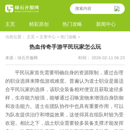
主页
精彩原创
热门攻略
新闻中心
当前位置：
主页
>
文章中心
>
热门攻略
>
热血传奇手游平民玩家怎么玩
来源：绿石开服网
时间： 2026-02-11 06:23
平民玩家首先需要明确自身的资源限制，通过合理
的职业选择来降低游戏难度。普遍认为道士职业是最适
合平民玩家的选择，该职业装备相对便宜且获取途径多
样，生存能力较强，能够通过召唤宠物来增强自身防御
和攻击能力。道士在团队协作中也具有重要作用，可以
为队友提供治疗和增益效果，这使得其在组队时较为受
欢迎。相比之下，战士职业需要较多装备支撑才能发挥