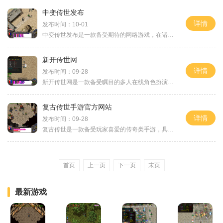
中变传世发布
详情
发布时间：10-01
中变传世发布是一款备受期待的网络游戏，在诸多玩家的呼声中终于震撼发布了。这款游戏以其独特的玩法和丰富的游戏内容，吸引了大量的玩家加入成为了现如今最热门的网络游戏之
新开传世网
详情
发布时间：09-28
新开传世网是一款备受瞩目的多人在线角色扮演游戏。作为一款传世经典类型的游戏，《新开传世网》以其丰富的玩法和刺激的战斗内容吸引了无数玩家的参与。在《新开传世网》中，
复古传世手游官方网站
详情
发布时间：09-28
复古传世是一款备受玩家喜爱的传奇类手游，具有经典的游戏玩法和风格。作为这款游戏的官方网站，复古传世官网为玩家提供了多种形式的游戏信息和服务，让玩家能够更好地了解游
首页
上一页
下一页
末页
最新游戏