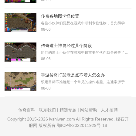
08-05
传奇各地图卡怪位置
各位小伙伴们要想在游戏中顺利卡住怪物，首先得学会观察它们的行动规律。有的怪物喜欢在某些区域来回转圈，有的则习惯待在固定地点发动攻击。当你摸清这些特点后，就能找到最
08-06
传奇道士神兽经过几个阶段
咱们的道士小伙伴在游戏中最重要的伙伴就是神兽了，这个小家伙可是要经历好几个阶段才能成长为强大的战斗伙伴。最初阶段的神兽还处于初级形态，这时候它的能力相对比较弱小，
08-06
手游传奇打架老是点不着人怎么办
锁定目标不准确是一个常见的操作难题。这通常源于技能范围限制与玩家操作熟练度不足两方面因素。部分职业的技能攻击范围较为有限，尤其在近身缠斗时难以精准覆盖移动中的对手
08-08
传奇百科 | 联系我们 | 精选专题 | 网站帮助 | 人才招聘
Copyright 2015-2026 lvshiwan.com All Rights Reserved. 绿石开
服网 版权所有
鄂ICP备2022011929号-18