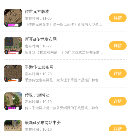
传世元神版本
详情
发布时间：11-05
《传世元神版本》是一款以仙侠为背景的大型多人在线角色扮演游戏。游戏采用了全新的元神系统，为玩家带来了独特的游戏体验。本文将介绍游戏的具体玩法，以及元神系统的特点。
新开sf传世发布网
详情
发布时间：10-27
新开SF传世发布网是一个为广大游戏爱好者提供最新最全的传世私服游戏资源和资讯的平台。无论你是传世游戏的老玩家还是新手，这里都能满足你的游戏需求。下面，让我们来详细介绍
手游传世发布网
详情
发布时间：10-23
手游传世发布网是一家专注于手游产品推广和发布的网站。该网站旨在为广大手游玩家提供最新、最全面的游戏信息和优秀的游戏体验。无论您是手游新手还是老玩家，手游传世发布网
传世手游网址
详情
发布时间：10-19
传世手游网址是一款备受瞩目的手机游戏，融合了经典的MMORPG元素和创新的玩法，为广大玩家带来了沉浸式的游戏体验。该手游以其扣人心弦的剧情和精美细致的画面而受到了广大玩家
最新sf发布网站中变
详情
发布时间：10-16