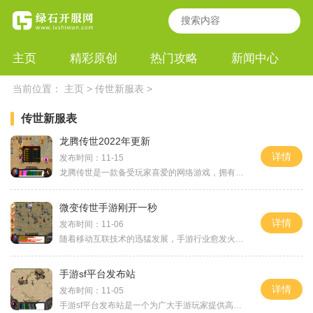
主页
精彩原创
热门攻略
新闻中心
当前位置：
主页
>
传世新服表
>
传世新服表
龙腾传世2022年更新
详情
发布时间：11-15
龙腾传世是一款备受玩家喜爱的网络游戏，拥有众多忠实的粉丝。作为一款角色扮演游戏，龙腾传世一直以来都将玩家置身于一个神秘而奇幻的世界中。而对于2022年的更新，龙腾传世将
微变传世手游刚开一秒
详情
发布时间：11-06
随着移动互联技术的迅猛发展，手游行业愈发火爆。作为其中一款备受瞩目的手游，《微变传世》自开服第一秒就迅速吸引了无数玩家的注意力。《微变传世》是一款以传奇为背景的多
手游sf平台发布站
详情
发布时间：11-05
手游sf平台发布站是一个为广大手游玩家提供高质量游戏资源的平台。在这个平台上，你可以第一时间了解到最新最受欢迎的手游，并且可以轻松下载、体验这些游戏。除了游戏资源，该