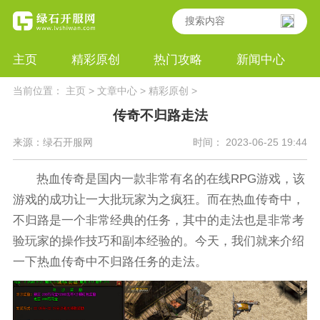
主页
精彩原创
热门攻略
新闻中心
当前位置：
主页
>
文章中心
>
精彩原创
>
传奇不归路走法
来源：绿石开服网
时间： 2023-06-25 19:44
热血传奇是国内一款非常有名的在线RPG游戏，该
游戏的成功让一大批玩家为之疯狂。而在热血传奇中，
不归路是一个非常经典的任务，其中的走法也是非常考
验玩家的操作技巧和副本经验的。今天，我们就来介绍
一下热血传奇中不归路任务的走法。