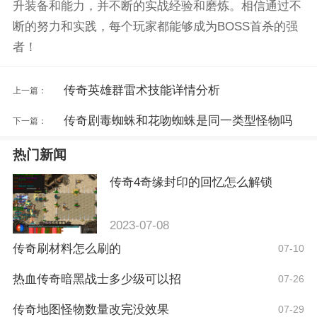
升装备和能力，并不断的实战经验和磨炼。相信通过不
断的努力和实践，每个玩家都能够成为BOSS首杀的强
者！
传奇英雄群雷术技能详情分析
上一篇：
传奇剧毒蜘蛛和花吻蜘蛛是同一类型怪物吗
下一篇：
热门新闻
传奇4奇缘封印的回忆怎么解锁
2023-07-08
传奇刷材料怎么刷的
07-10
热血传奇暗黑战士多少级可以招
07-26
传奇地图怪物数量改完没效果
07-29