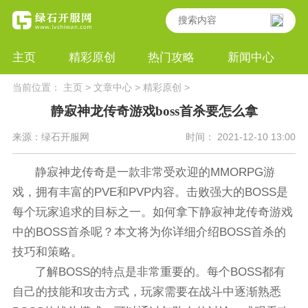
主页
精彩原创
热门攻略
新闻中心
当前位置：
主页
>
文章中心
>
精彩原创
>
静寂神龙传奇游戏boss首杀要怎么拿
来源：绿石开服网
时间： 2021-12-10 13:00
静寂神龙传奇是一款非常受欢迎的MMORPG游
戏，拥有丰富的PVE和PVP内容。击败强大的BOSS是
每个玩家追求的目标之一。如何拿下静寂神龙传奇游戏
中的BOSS首杀呢？本文将为你详细介绍BOSS首杀的
技巧和策略。
了解BOSS的特点是非常重要的。每个BOSS都有
自己的技能和攻击方式，玩家需要在战斗中逐渐熟悉