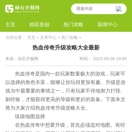
主页
精彩原创
热门攻略
新闻中心
当前位置：
主页
>
文章中心
>
热门攻略
>
热血传奇升级攻略大全最新
来源：绿石开服网
时间： 2023-09-06 19:00
热血传奇是国内一款玩家数量极大的游戏，玩家可
以选择的角色丰富，能够让你玩得更加有趣。升级是游
戏当中最重要的事情之一，只有玩家不停地努力打怪、
刷经验，才能获得更高的等级和更好的装备。下面本文
将为大家介绍热血传奇升级攻略大全。
练级地图选择
在热血传奇中想要升级，首先必须选对地图。有经