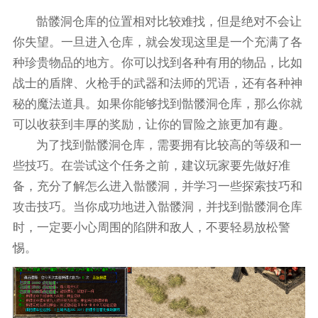
骷髅洞仓库的位置相对比较难找，但是绝对不会让
你失望。一旦进入仓库，就会发现这里是一个充满了各
种珍贵物品的地方。你可以找到各种有用的物品，比如
战士的盾牌、火枪手的武器和法师的咒语，还有各种神
秘的魔法道具。如果你能够找到骷髅洞仓库，那么你就
可以收获到丰厚的奖励，让你的冒险之旅更加有趣。
为了找到骷髅洞仓库，需要拥有比较高的等级和一
些技巧。在尝试这个任务之前，建议玩家要先做好准
备，充分了解怎么进入骷髅洞，并学习一些探索技巧和
攻击技巧。当你成功地进入骷髅洞，并找到骷髅洞仓库
时，一定要小心周围的陷阱和敌人，不要轻易放松警
惕。