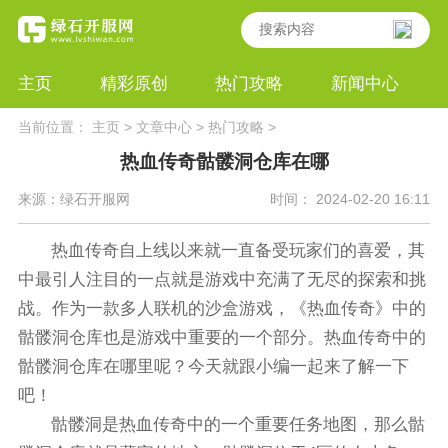
主页
精彩原创
热门攻略
新闻中心
当前位置：
主页
>
文章中心
>
热门攻略
>
热血传奇骷髅洞仓库在哪
来源：绿石开服网
时间： 2024-02-20 16:11
热血传奇自上线以来就一直备受玩家们的喜爱，其
中最引人注目的一点就是游戏中充满了无尽的探索和挑
战。作为一款多人联机的沙盒游戏，《热血传奇》中的
骷髅洞仓库也是游戏中重要的一个部分。热血传奇中的
骷髅洞仓库在哪里呢？今天就跟小编一起来了解一下
吧！
骷髅洞是热血传奇中的一个重要任务地图，那么骷