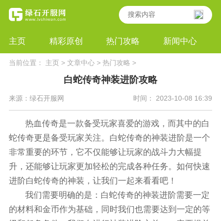
主页
精彩原创
热门攻略
新闻中心
当前位置：
主页
>
文章中心
>
热门攻略
>
白蛇传奇神装进阶攻略
来源：绿石开服网
时间： 2023-10-08 16:39
热血传奇是一款备受玩家喜爱的游戏，而其中的白
蛇传奇更是备受玩家关注。白蛇传奇的神装进阶是一个
非常重要的环节，它不仅能够让玩家的战斗力大幅提
升，还能够让玩家更加轻松的完成各种任务。如何快速
进阶白蛇传奇的神装，让我们一起来看看吧！
我们需要明确的是：白蛇传奇的神装进阶需要一定
的材料和金币作为基础，同时我们也需要达到一定的等